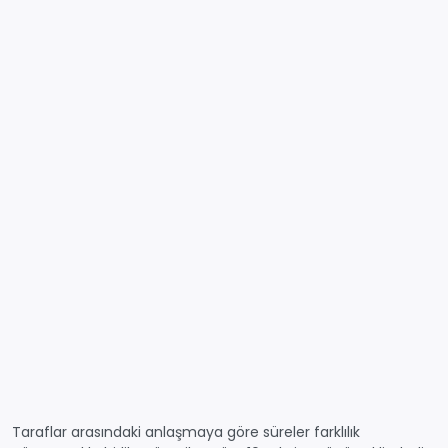
Taraflar arasındaki anlaşmaya göre süreler farklılık