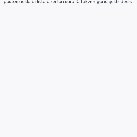
göstermekle birlikte önerilen süre 10 takvim günü şeklindedir.