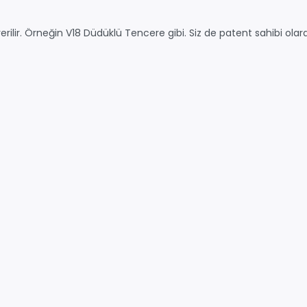
rilir. Örneğin V18 Düdüklü Tencere gibi. Siz de patent sahibi olara