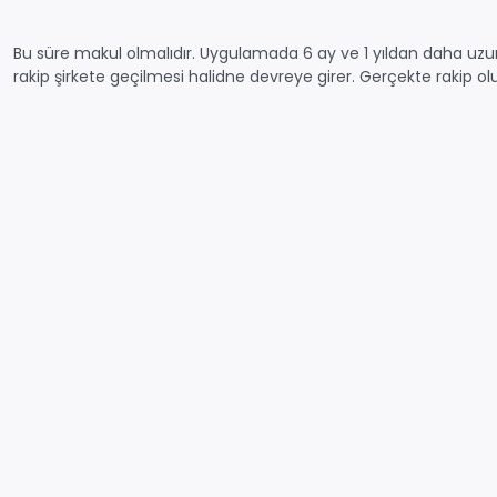
Bu süre makul olmalıdır. Uygulamada 6 ay ve 1 yıldan daha uzun
rakip şirkete geçilmesi halidne devreye girer. Gerçekte rakip