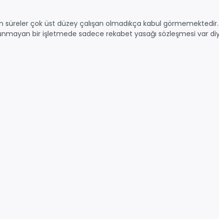
 süreler çok üst düzey çalışan olmadıkça kabul görmemektedir. Yin
 olunmayan bir işletmede sadece rekabet yasağı sözleşmesi var d