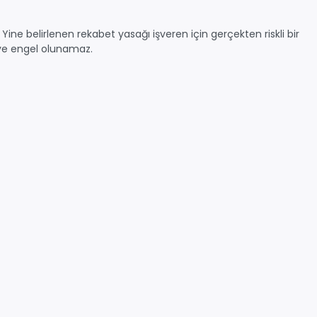
e belirlenen rekabet yasağı işveren için gerçekten riskli bir
iye engel olunamaz.