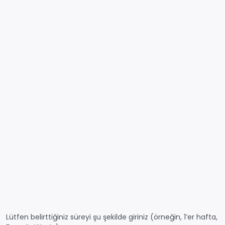
Lütfen belirttiğiniz süreyi şu şekilde giriniz (örneğin, 1’er hafta,