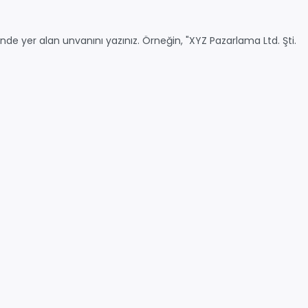
i’nde yer alan unvanını yazınız. Örneğin, "XYZ Pazarlama Ltd. Şti.