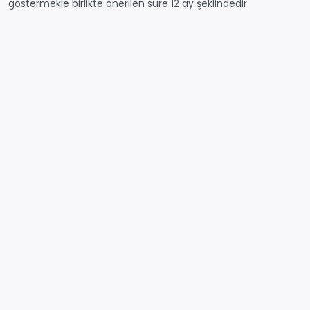
göstermekle birlikte önerilen süre 12 ay şeklindedir.