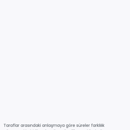
Taraflar arasındaki anlaşmaya göre süreler farklılık